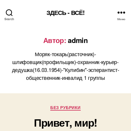
ЗДЕСЬ - ВСЁ!
Search
Меню
Автор:
admin
Моряк-токарь(расточник)-
шлифовщик(профильщик)-охранник-курьер-
дедушка(16.03.1954)-"Кулибин"-эсперантист-
общественник-инвалид 1 группы
Рубрики
БЕЗ РУБРИКИ
Привет, мир!